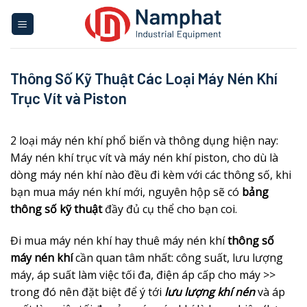
Skip
to
content
Thông Số Kỹ Thuật Các Loại Máy Nén Khí
Trục Vít và Piston
2 loại máy nén khí phổ biến và thông dụng hiện nay:
Máy nén khí trục vít và máy nén khí piston, cho dù là
dòng máy nén khí nào đều đi kèm với các thông số, khi
bạn mua máy nén khí mới, nguyên hộp sẽ có
bảng
thông số kỹ thuật
đầy đủ cụ thể cho bạn coi.
Đi mua máy nén khí hay thuê máy nén khí
thông số
máy nén khí
cần quan tâm nhất: công suất, lưu lượng
máy, áp suất làm việc tối đa, điện áp cấp cho máy >>
trong đó nên đặt biệt để ý tới
lưu lượng khí nén
và áp