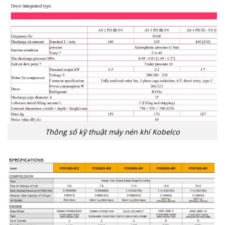
Thông số kỹ thuật máy nén khí Kobelco