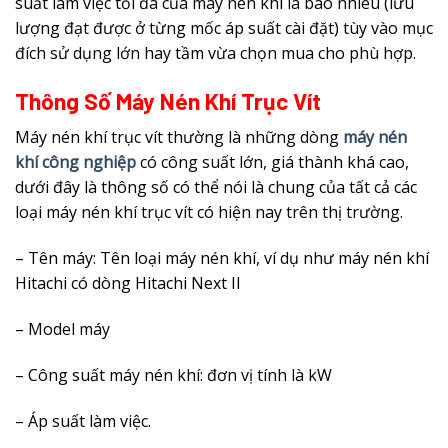
suất làm việc tối đa của máy nén khí là bao nhiêu (lưu
lượng đạt được ở từng mốc áp suất cài đặt) tùy vào mục
đích sử dụng lớn hay tầm vừa chọn mua cho phù hợp.
Thông Số Máy Nén Khí Trục Vít
Máy nén khí trục vít thường là những dòng
máy nén
khí công nghiệp
có công suất lớn, giá thành khá cao,
dưới đây là thông số có thể nói là chung của tất cả các
loại máy nén khí trục vít có hiện nay trên thị trường.
– Tên máy: Tên loại máy nén khí, ví dụ như máy nén khí
Hitachi có dòng Hitachi Next II
– Model máy
– Công suất máy nén khí: đơn vị tính là kW
– Áp suất làm việc.