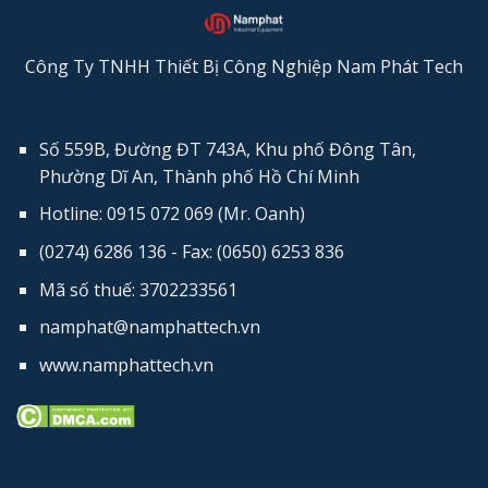
Công Ty TNHH Thiết Bị Công Nghiệp Nam Phát Tech
Số 559B, Đường ĐT 743A, Khu phố Đông Tân,
Phường Dĩ An, Thành phố Hồ Chí Minh
Hotline: 0915 072 069 (Mr. Oanh)
(0274) 6286 136 - Fax: (0650) 6253​ 836
Mã số thuế: 3702233561
namphat@namphattech.vn
www.namphattech.vn