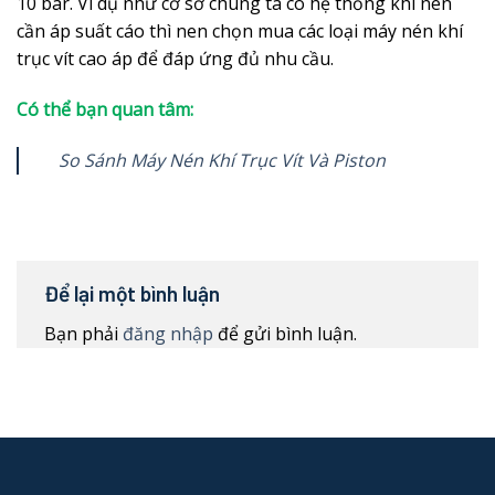
10 bar. Ví dụ như cơ sở chúng ta có hệ thống khí nén
cần áp suất cáo thì nen chọn mua các loại máy nén khí
trục vít cao áp để đáp ứng đủ nhu cầu.
Có thể bạn quan tâm:
So Sánh Máy Nén Khí Trục Vít Và Piston
Để lại một bình luận
Bạn phải
đăng nhập
để gửi bình luận.