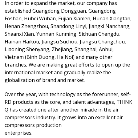
In order to expand the market, our company has
established Guangdong Dongguan, Guangdong
Foshan, Hubei Wuhan, Fujian Xiamen, Hunan Xiangtan,
Henan Zhengzhou, Shandong Linyi, Jiangxi Nanchang,
Shaanxi Xian, Yunnan Kunming, Sichuan Chengdu,
Hainan Haikou, Jiangsu Suchou, Jiangsu Changchou,
Liaoning Shenyang, Zhejiang, Shanghai, Anhui,
Vietnam (Binh Duong, Ha Noi) and many other
branches, We are making great efforts to open up the
international market and gradually realize the
globalization of brand and market.
Over the year, with technology as the forerunner, self-
RD products as the core, and talent advantages, THINK
Q has created one after another miracle in the air
compressors industry. It grows into an excellent air
compressors production
enterprises.