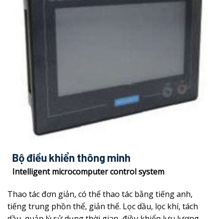
Bộ điều khiển thông minh
Intelligent microcomputer control system
Thao tác đơn giản, có thể thao tác bằng tiếng anh,
tiếng trung phồn thể, giản thể. Lọc dầu, lọc khí, tách
dầu, quản lý sử dụng thời gian, điều khiển lưu lượng