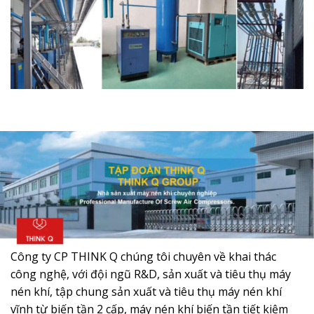
Công ty CP THINK Q chúng tôi chuyên về khai thác
công nghệ, với đội ngũ R&D, sản xuất và tiêu thụ máy
nén khí, tập chung sản xuất và tiêu thụ máy nén khí
vĩnh từ biến tần 2 cấp, máy nén khí biến tần tiết kiệm