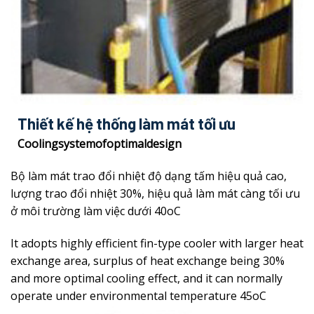
Thiết kế hệ thống làm mát tối ưu
Coolingsystemofoptimaldesign
Bộ làm mát trao đổi nhiệt độ dạng tấm hiệu quả cao,
lượng trao đổi nhiệt 30%, hiệu quả làm mát càng tối ưu
ở môi trường làm việc dưới 40oC
It adopts highly efficient fin-type cooler with larger heat
exchange area, surplus of heat exchange being 30%
and more optimal cooling effect, and it can normally
operate under environmental temperature 45oC