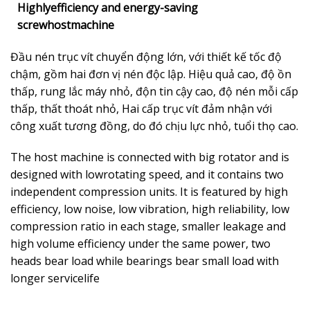
Highlyefficiency and energy-saving
screwhostmachine
Đầu nén trục vít chuyển động lớn, với thiết kế tốc độ
chậm, gồm hai đơn vị nén độc lập. Hiệu quả cao, độ ồn
thấp, rung lắc máy nhỏ, độn tin cậy cao, độ nén mỗi cấp
thấp, thất thoát nhỏ, Hai cấp trục vít đảm nhận với
công xuất tương đồng, do đó chịu lực nhỏ, tuổi thọ cao.
The host machine is connected with big rotator and is
designed with lowrotating speed, and it contains two
independent compression units. It is featured by high
efficiency, low noise, low vibration, high reliability, low
compression ratio in each stage, smaller leakage and
high volume efficiency under the same power, two
heads bear load while bearings bear small load with
longer servicelife