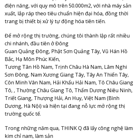
điện năng, với quy mô trên 50.000m2, với nhà máy sản
xuất, lắp ráp theo tiêu chuẩn hiện đại hóa, đồng thời
trang bị thiết bị xử lý tự động hóa tiên tiến.
Để mở rộng thị trường, chúng tôi thành lập rất nhiều
chi nhánh, đầu tiên ở Đông
Guan Quảng Đông, Phật Sơn Quảng Tây, Vũ Hán Hồ
Bắc, Hạ Môn Phúc Kiến,
Tương Tân Hồ Nam, Trịnh Châu Hà Nam, Lâm Nghi
Sơn Đông, Nam Xương Giang Tây, Tây An Thiển Tây,
Côn Minh Vân Nam, Hải Khẩu Hải Nam, Tô Châu Giang
Tô, , Thường Châu Giang Tô, Thẩm Dương Niêu Ninh,
Triết Giang, Thượng Hải, An Huy, Việt Nam (Bình
Dương, Hà Nội) và hiện tại đang nỗ lực mở rộng thị
trường quốc tế.
Trong những năm qua, THINK Q đã lấy công nghệ làm
kim chỉ nam, làm sản