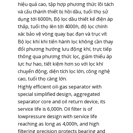
hiệu quả cao, tập hợp phương thức lõi tách
và cấu thành thiết bị hồi dầu, tuổi thọ sử
dụng tới 6000h, Bộ lọc dầu thiết kế điện áp
thấp, tuổi thọ lên tới 4000h, độ lọc chính
xác bảo vệ vòng quay bạc đạn và trục vít
Bộ lọc khí khi tiến hành lọc không cần thay
đổi phương hướng lưu động khí, trực tiếp
thông qua phương thức lọc, giảm thiểu áp
lực hư hao, tiết kiệm hơn so với lọc khí
chuyển động, diện tích lọc lớn, công nghệ
cao, tuổi thọ càng lớn.
Highly efficient oil-gas separator with
special simplified design, aggregated
separator core and oil return device, its
service life is 6,000h. Oil filter is of
lowpressure design with service life
reaching as long as 4,000h, and high
filtering precision protects bearing and