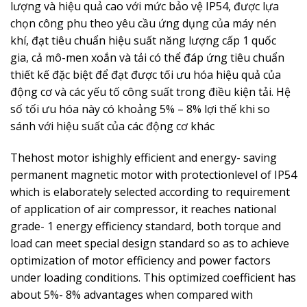
lượng và hiệu quả cao với mức bảo vệ IP54, được lựa
chọn công phu theo yêu cầu ứng dụng của máy nén
khí, đạt tiêu chuẩn hiệu suất năng lượng cấp 1 quốc
gia, cả mô-men xoắn và tải có thể đáp ứng tiêu chuẩn
thiết kế đặc biệt để đạt được tối ưu hóa hiệu quả của
động cơ và các yếu tố công suất trong điều kiện tải. Hệ
số tối ưu hóa này có khoảng 5% – 8% lợi thế khi so
sánh với hiệu suất của các động cơ khác
Thehost motor ishighly efficient and energy- saving
permanent magnetic motor with protectionlevel of IP54
which is elaborately selected according to requirement
of application of air compressor, it reaches national
grade- 1 energy efficiency standard, both torque and
load can meet special design standard so as to achieve
optimization of motor efficiency and power factors
under loading conditions. This optimized coefficient has
about 5%- 8% advantages when compared with