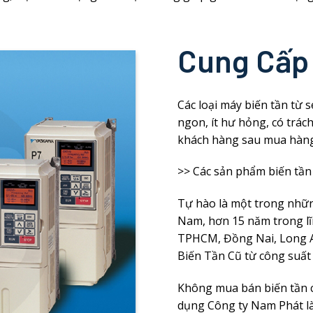
Cung Cấp 
Các loại máy biến tần từ 
ngon, ít hư hỏng, có trác
khách hàng sau mua hàng
>> Các sản phẩm biến tần
Tự hào là một trong những 
Nam, hơn 15 năm trong l
TPHCM, Đồng Nai, Long A
Biến Tần Cũ từ công suấ
Không mua bán biến tần c
dụng Công ty Nam Phát là