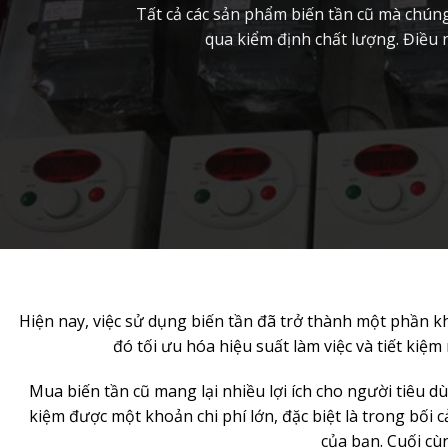
Tất cả các sản phẩm biến tần cũ mà chún
qua kiểm định chất lượng. Điều
Hiện nay, việc sử dụng biến tần đã trở thành một phần k
đó tối ưu hóa hiệu suất làm việc và tiết kiệ
Mua biến tần cũ mang lại nhiều lợi ích cho người tiêu d
kiệm được một khoản chi phí lớn, đặc biệt là trong bối 
của bạn. Cuối cùn