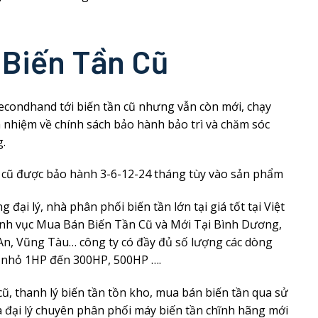
Biến Tần Cũ
secondhand tới biến tần cũ nhưng vẫn còn mới, chạy
h nhiệm về chính sách bảo hành bảo trì và chăm sóc
.
 cũ được bảo hành 3-6-12-24 tháng tùy vào sản phẩm
đại lý, nhà phân phối biến tần lớn tại giá tốt tại Việt
ĩnh vục Mua Bán Biến Tần Cũ và Mới Tại Bình Dương,
n, Vũng Tàu… công ty có đầy đủ số lượng các dòng
t nhỏ 1HP đến 300HP, 500HP ….
ũ, thanh lý biến tần tồn kho, mua bán biến tần qua sử
 đại lý chuyên phân phối máy biến tần chĩnh hãng mới