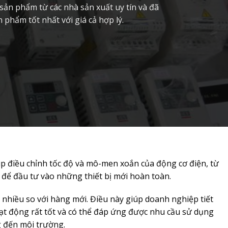
ản phẩm từ các nhà sản xuất uy tín và đã
hẩm tốt nhất với giá cả hợp lý.
úp điều chỉnh tốc độ và mô-men xoắn của động cơ điện, từ
h để đầu tư vào những thiết bị mới hoàn toàn.
t nhiều so với hàng mới. Điều này giúp doanh nghiệp tiết
hoạt động rất tốt và có thể đáp ứng được nhu cầu sử dụng
ng đến môi trường.