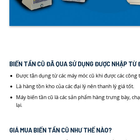
BIẾN TẦN CŨ ĐÃ QUA SỬ DỤNG ĐƯỢC NHẬP TỪ
Được tận dụng từ các máy móc cũ khi được các công t
Là hàng tồn kho của các đại lý nên thanh lý giá tốt.
Máy biến tần cũ là các sản phẩm hàng trưng bày, cha
lại.
GIÁ MUA BIẾN TẦN CŨ NHƯ THẾ NÀO?