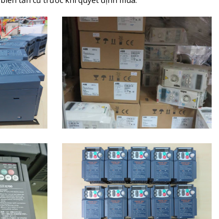
biến tần cũ trước khi quyết định mua.