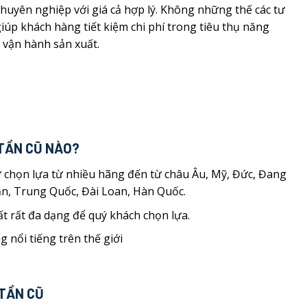
huyên nghiệp với giá cả hợp lý. Không những thế các tư
giúp khách hàng tiết kiệm chi phí trong tiêu thụ năng
 vận hành sản xuất.
 TẦN CŨ NÀO?
sự chọn lựa từ nhiều hãng đến từ châu Âu, Mỹ, Đức, Đang
ản, Trung Quốc, Đài Loan, Hàn Quốc.
́t rất đa dạng để quý khách chọn lựa.
g nổi tiếng trên thế giới
 TẦN CŨ