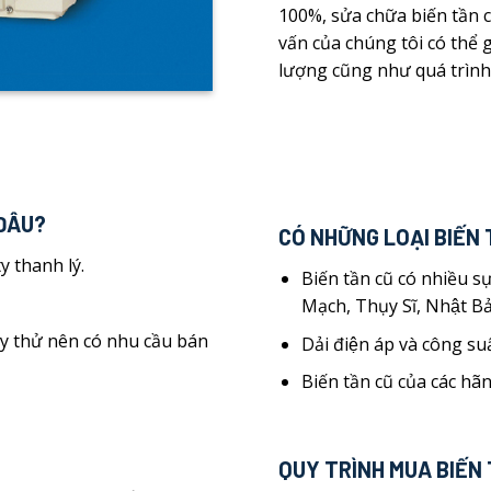
100%, sửa chữa biến tần c
vấn của chúng tôi có thể 
lượng cũng như quá trình
 ĐÂU?
CÓ NHỮNG LOẠI BIẾN
y thanh lý.
Biến tần cũ có nhiều 
Mạch, Thụy Sĩ, Nhật B
̣y thử nên có nhu cầu bán
Dải điện áp và công suâ
Biến tần cũ của các hãn
QUY TRÌNH MUA BIẾN