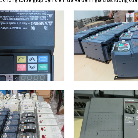
 chúng tôi sẽ giúp bạn kiểm tra và đánh giá chất lượng của 