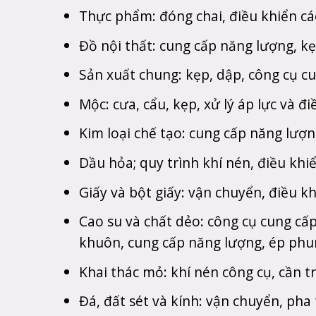
Thực phẩm: đóng chai, điều khiển cá
Đồ nội thất: cung cấp năng lượng, k
Sản xuất chung: kẹp, dập, công cụ c
Mộc: cưa, cẩu, kẹp, xử lý áp lực và 
Kim loại chế tạo: cung cấp năng lượn
Dầu hỏa; quy trình khí nén, điều khi
Giấy và bột giấy: vận chuyển, điều k
Cao su và chất dẻo: công cụ cung cấ
khuôn, cung cấp năng lượng, ép phu
Khai thác mỏ: khí nén công cụ, cần t
Đá, đất sét và kính: vận chuyển, pha