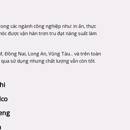
ong các ngành công nghiệp như: in ấn, thực
 móc được vận hàn trơn tru đạt năng suất làm
M, Đồng Nai, Long An, Vũng Tàu… và trên toàn
 qua sử dụng nhưng chất lượng vẫn còn tốt.
hi
lco
eng
a