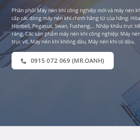
Phân phối Máy nén khí công nghiệp mới và máy nén kh
cấp các dòng máy nén khí chính hãng từ của hãng: Hita
Hanbell, Pegasus, Swan, Fusheng,… Nhập khẩu trực tiế
ràng, Các sản phẩm máy nén khí công nghiệp: Máy nén 
trục vít, Máy nén khí không dầu, Máy nén khí có dầu..
0915 072 069 (MR.OANH)