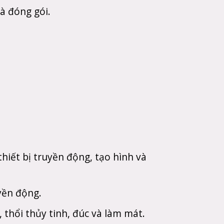
à đóng gói.
hiết bị truyền động, tạo hình và
yền động.
 thổi thủy tinh, đúc và làm mát.