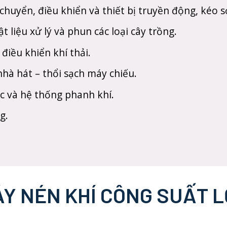
chuyển, điều khiển và thiết bị truyền động, kéo s
t liệu xử lý và phun các loại cây trồng.
điều khiển khí thải.
 nhà hát – thổi sạch máy chiếu.
ục và hệ thống phanh khí.
g.
Y NÉN KHÍ CÔNG SUẤT 