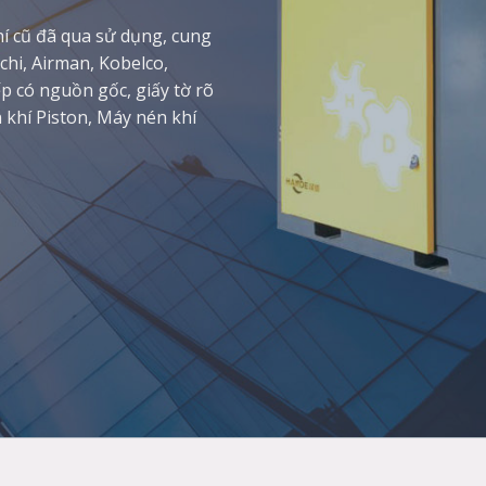
í cũ đã qua sử dụng, cung
chi, Airman, Kobelco,
p có nguồn gốc, giấy tờ rõ
khí Piston, Máy nén khí