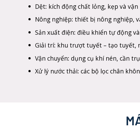
Dệt: kích động chất lỏng, kẹp và vận 
Nông nghiệp: thiết bị nông nghiệp, vậ
Sản xuất điện: điều khiển tự động và 
Giải trí: khu trượt tuyết – tạo tuyết,
Vận chuyển: dụng cụ khí nén, cần tr
Xử lý nước thải: các bộ lọc chân khôn
MÁ