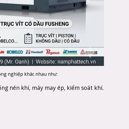
công nghiệp khác nhau như:
ống nén khí, máy may ép, kiểm soát khí.