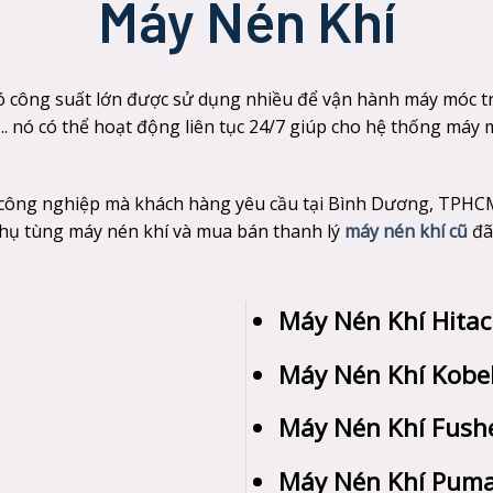
Máy Nén Khí
ó công suất lớn được sử dụng nhiều để vận hành máy móc tr
…. nó có thể hoạt động liên tục 24/7 giúp cho hệ thống máy
í công nghiệp mà khách hàng yêu cầu tại Bình Dương, TPHC
 phụ tùng máy nén khí và mua bán thanh lý
máy nén khí cũ
đã
Máy Nén Khí Hitac
Máy Nén Khí Kobe
Máy Nén Khí Fush
Máy Nén Khí Pum