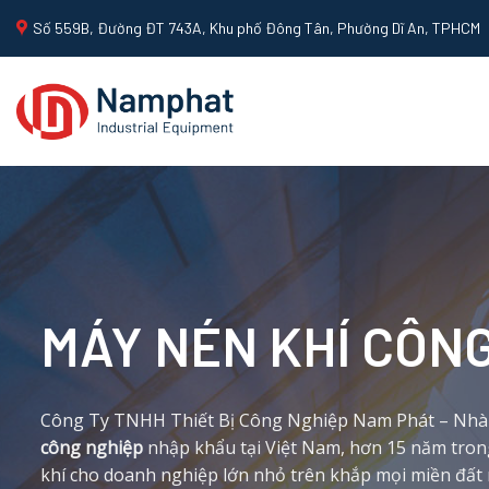
Skip
Số 559B, Đường ĐT 743A, Khu phố Đông Tân, Phường Dĩ An, TPHCM
to
content
MÁY NÉN KHÍ CÔN
Công Ty TNHH Thiết Bị Công Nghiệp Nam Phát – Nhà
công nghiệp
nhập khẩu tại Việt Nam, hơn 15 năm tron
khí cho doanh nghiệp lớn nhỏ trên khắp mọi miền đất 