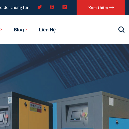
o dõi chúng tôi -
Xem thêm
Blog
Liên Hệ