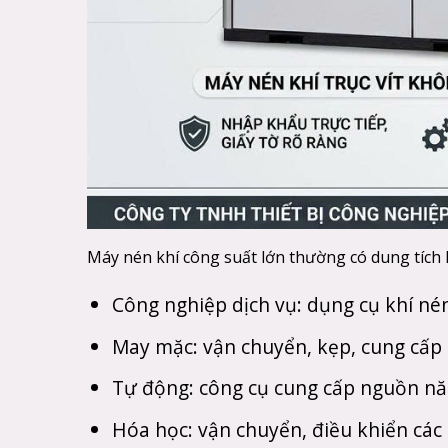
Máy nén khí công suất lớn thường có dung tíc
Công nghiệp dịch vụ: dụng cụ khí nén
May mặc: vận chuyển, kẹp, cung cấp 
Tự động: công cụ cung cấp nguồn nă
Hóa học: vận chuyển, điều khiển các 