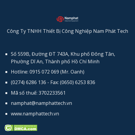
Công Ty TNHH Thiết Bị Công Nghiệp Nam Phát Tech
Số 559B, Đường ĐT 743A, Khu phố Đông Tân,
Phường Dĩ An, Thành phố Hồ Chí Minh
Hotline: 0915 072 069 (Mr. Oanh)
(0274) 6286 136 - Fax: (0650) 6253​ 836
Mã số thuế: 3702233561
namphat@namphattech.vn
www.namphattech.vn