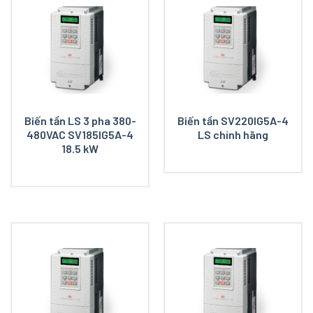
Biến tần LS 3 pha 380-
Biến tần SV220IG5A-4
480VAC SV185IG5A-4
LS chính hãng
18.5 kW