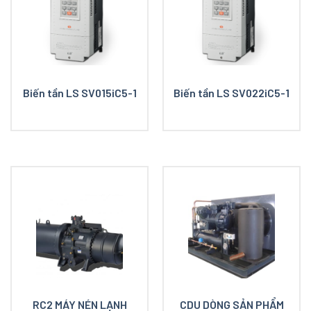
Biến tần LS SV015iC5-1
Biến tần LS SV022iC5-1
RC2 MÁY NÉN LẠNH
CDU DÒNG SẢN PHẨM