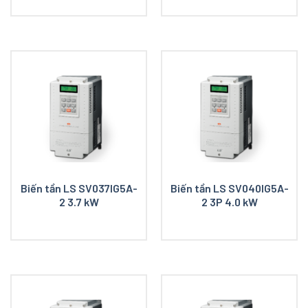
Biến tần LS SV037IG5A-
Biến tần LS SV040IG5A-
2 3.7 kW
2 3P 4.0 kW