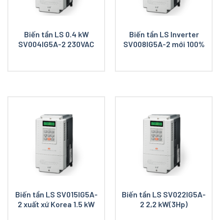
Biến tần LS 0.4 kW
Biến tần LS Inverter
SV004IG5A-2 230VAC
SV008IG5A-2 mới 100%
Biến tần LS SV015IG5A-
Biến tần LS SV022IG5A-
2 xuất xứ Korea 1.5 kW
2 2,2 kW(3Hp)