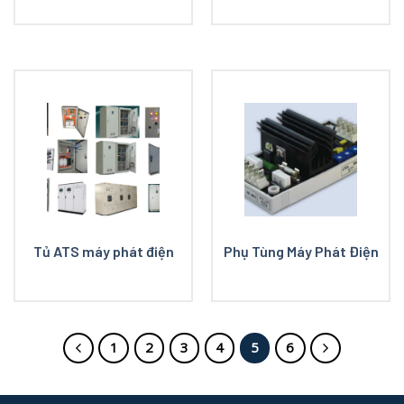
Tủ ATS máy phát điện
Phụ Tùng Máy Phát Điện
1
2
3
4
5
6