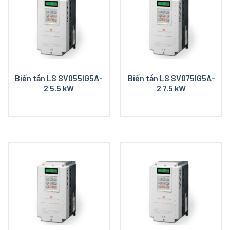
Biến tần LS SV055IG5A-
Biến tần LS SV075IG5A-
2 5.5 kW
2 7.5 kW