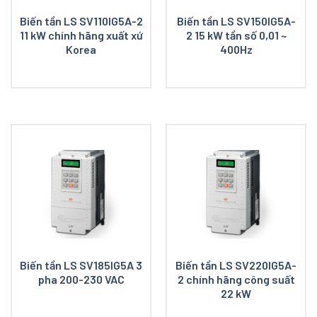
Biến tần LS SV110IG5A-2
Biến tần LS SV150IG5A-
11 kW chính hãng xuất xứ
2 15 kW tần số 0,01 ~
Korea
400Hz
Biến tần LS SV185IG5A 3
Biến tần LS SV220IG5A-
pha 200-230 VAC
2 chính hãng công suất
22 kW