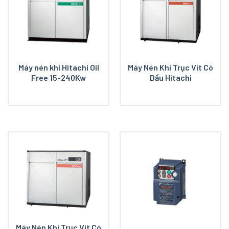
Máy nén khí Hitachi Oil
Máy Nén Khí Trục Vít Có
Free 15-240Kw
Dầu Hitachi
Máy Nén Khí Trục Vít Có