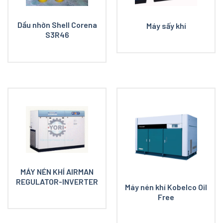
Dầu nhờn Shell Corena
Máy sấy khí
S3R46
MÁY NÉN KHÍ AIRMAN
REGULATOR-INVERTER
Máy nén khí Kobelco Oil
Free