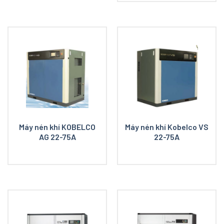
Máy nén khí KOBELCO
Máy nén khí Kobelco VS
AG 22-75A
22-75A