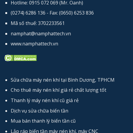
Hotline: 0915 072 069 (Mr. Oanh)
(0274) 6286 136 - Fax: (0650) 6253​ 836
Mã số thuế: 3702233561
namphat@namphattech.vn
www.namphattech.vn
Sửa chữa máy nén khí tại Bình Dương, TPHCM
Cho thuê máy nén khí giá rẻ chất lượng tốt
Thanh lý máy nén khí cũ giá rẻ
Dịch vụ sửa chữa biến tần
Mua bán thanh lý biến tần cũ
Lắp ráp biến tần máy nén khí, máy CNC