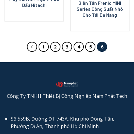
Biến Tần Frenic MINI
Dầu Hitachi
Series Công Suất Nhỏ
Cho Tải Đa Năng
1
2
3
4
5
6
Công Ty TNHH Thiết Bị Công Nghiệp Nam Phát Tech
Số 559B, Đường ĐT 743A, Khu phố Đông Tân,
Phường Dĩ An, Thành phố Hồ Chí Minh