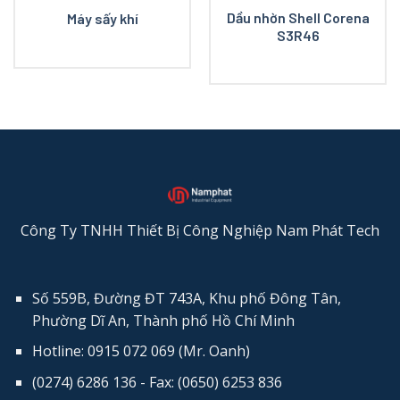
Dầu nhờn Shell Corena
Máy sấy khí
S3R46
Công Ty TNHH Thiết Bị Công Nghiệp Nam Phát Tech
Số 559B, Đường ĐT 743A, Khu phố Đông Tân,
Phường Dĩ An, Thành phố Hồ Chí Minh
Hotline: 0915 072 069 (Mr. Oanh)
(0274) 6286 136 - Fax: (0650) 6253​ 836