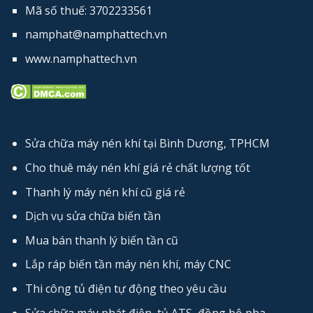
Mã số thuế: 3702233561
namphat@namphattech.vn
www.namphattech.vn
Sửa chữa máy nén khí tại Bình Dương, TPHCM
Cho thuê máy nén khí giá rẻ chất lượng tốt
Thanh lý máy nén khí cũ giá rẻ
Dịch vụ sửa chữa biến tần
Mua bán thanh lý biến tần cũ
Lắp ráp biến tần máy nén khí, máy CNC
Thi công tủ điện tự động theo yêu cầu
Sửa chữa máy phát điện, tủ ATS, đồng bộ pha