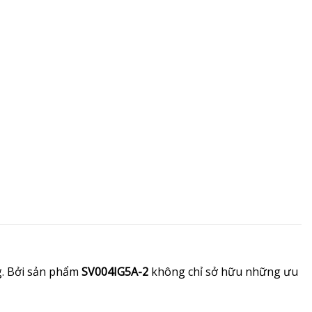
g. Bởi sản phẩm
SV004IG5A-2
không chỉ sở hữu những ưu