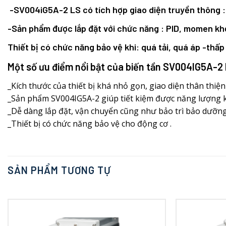
-SV004iG5A-2 LS có tích hợp giao diện truyền thông 
-Sản phẩm được lắp đặt với chức năng : PID, momen kh
Thiết bị có chức năng bảo vệ khi: quá tải, quá áp -thấp
Một số ưu điểm nổi bật của biến tần SV004IG5A-2
_Kích thước của thiết bị khá nhỏ gọn, giao diện thân thiệ
_Sản phẩm SV004IG5A-2 giúp tiết kiệm được năng lượng k
_Dễ dàng lắp đặt, vận chuyển cũng như bảo trì bảo dưỡng
_Thiết bị có chức năng bảo vệ cho động cơ .
SẢN PHẨM TƯƠNG TỰ