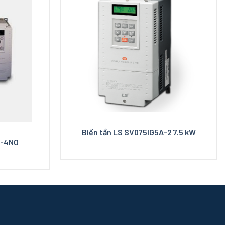
Biến tần LS SV075IG5A-2 7.5 kW
5-4NO