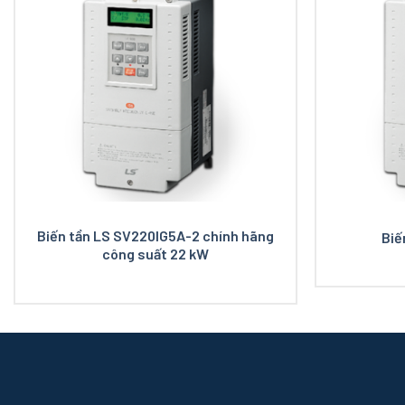
Biến tần LS SV220IG5A-2 chính hãng
Biế
công suất 22 kW