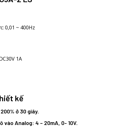
c: 0,01 ~ 400Hz
 DC30V 1A
hiết kế
 200% ở 30 giây.
õ vào Analog: 4 – 20mA, 0- 10V.