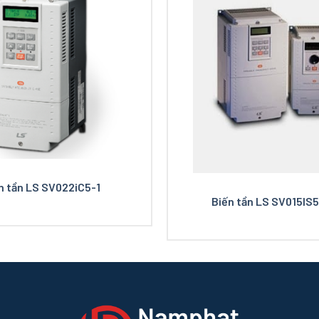
n tần LS SV022iC5-1
Biến tần LS SV015IS