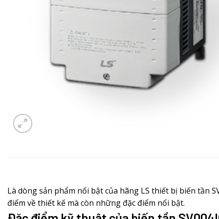
Là dòng sản phẩm nổi bật của hãng LS thiết bị biến tần
điểm về thiết kế mà còn những đặc điểm nổi bật.
Đặc điểm kỹ thuật của biến tần SV004