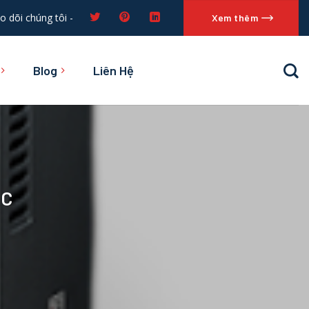
o dõi chúng tôi -
Xem thêm
Blog
Liên Hệ
AC