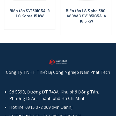
Biến tần SV150IG5A-4
Biến tần LS 3 pha 380-
LS Korea 15 kW
480VAC SV185IG5A-4
18.5 kW
Công Ty TNHH Thiết Bị Công Nghiệp Nam Phát Tech
Số 559B, Đường ĐT 743A, Khu phố Đông Tân,
Phường Dĩ An, Thành phố Hồ Chí Minh
Hotline: 0915 072 069 (Mr. Oanh)