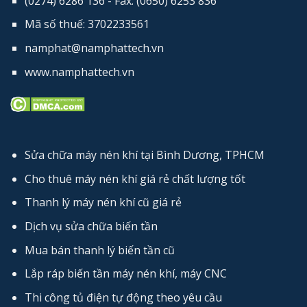
(0274) 6286 136 - Fax: (0650) 6253​ 836
Mã số thuế: 3702233561
namphat@namphattech.vn
www.namphattech.vn
Sửa chữa máy nén khí tại Bình Dương, TPHCM
Cho thuê máy nén khí giá rẻ chất lượng tốt
Thanh lý máy nén khí cũ giá rẻ
Dịch vụ sửa chữa biến tần
Mua bán thanh lý biến tần cũ
Lắp ráp biến tần máy nén khí, máy CNC
Thi công tủ điện tự động theo yêu cầu