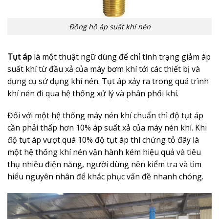
Đồng hồ áp suất khí nén
Tụt áp
là một thuật ngữ dùng để chỉ tình trạng giảm áp
suất khí từ đầu xả của máy bơm khí tới các thiết bị và
dụng cụ sử dụng khí nén. Tụt áp xảy ra trong quá trình
khí nén đi qua hệ thống xử lý và phân phối khí.
Đối với một hệ thống máy nén khí chuẩn thì độ tụt áp
cần phải thấp hơn 10% áp suất xả của máy nén khí. Khi
độ tụt áp vượt quá 10% độ tụt áp thì chứng tỏ đây là
một hệ thống khí nén vận hành kém hiệu quả và tiêu
thụ nhiều điện năng, người dùng nên kiểm tra và tìm
hiểu nguyên nhân để khắc phục vấn đề nhanh chóng.