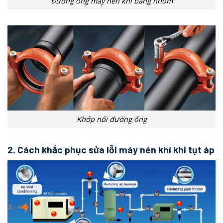
Đường ống máy nén khí bằng nhôm
Khớp nối đường ống
2. Cách khắc phục sửa lỗi máy nén khí khi tụt áp