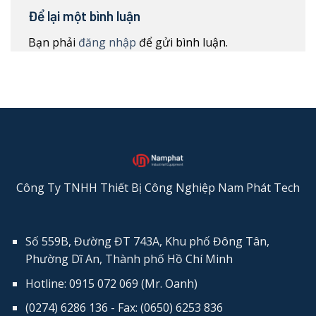
Để lại một bình luận
Bạn phải
đăng nhập
để gửi bình luận.
Công Ty TNHH Thiết Bị Công Nghiệp Nam Phát Tech
Số 559B, Đường ĐT 743A, Khu phố Đông Tân,
Phường Dĩ An, Thành phố Hồ Chí Minh
Hotline: 0915 072 069 (Mr. Oanh)
(0274) 6286 136 - Fax: (0650) 6253​ 836