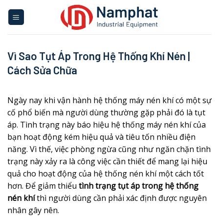
Skip
to
content
Vì Sao Tụt Áp Trong Hệ Thống Khí Nén |
Cách Sửa Chữa
Ngày nay khi vận hành hệ thống máy nén khí có một sự
cố phổ biến mà người dùng thường gặp phải đó là tụt
áp. Tình trạng này báo hiệu hệ thống máy nén khí của
bạn hoạt động kém hiệu quả và tiêu tốn nhiều điện
năng. Vì thế, việc phòng ngừa cũng như ngăn chặn tình
trạng này xảy ra là công việc cần thiết để mang lại hiệu
quả cho hoạt động của hệ thống nén khí một cách tốt
hơn. Để giảm thiểu
tình trạng tụt áp trong hệ thống
nén khí
thì người dùng cần phải xác định được nguyên
nhân gây nên.