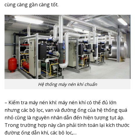
cùng càng gần càng tốt.
Hệ thống máy nén khí chuẩn
– Kiểm tra máy nén khí: máy nén khí có thể đủ lớn
nhưng các bộ lọc, van và đường ống của hệ thống quá
nhỏ cũng là nguyên nhân dẫn đến hiện tượng tụt áp.
Trong trường hợp này cần phải tính toán lại kích thước
đường ống dẫn khí, các bộ lọc,…