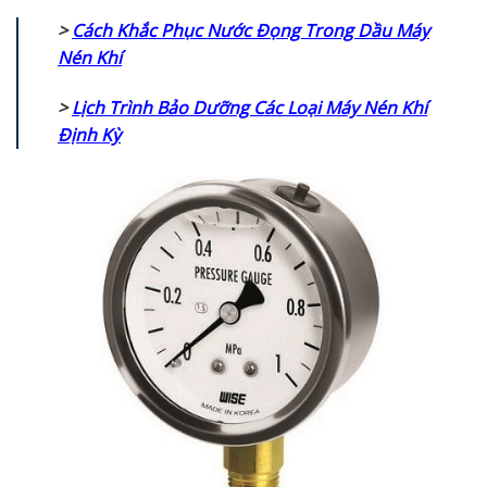
>
Cách Khắc Phục Nước Đọng Trong Dầu Máy
Nén Khí
>
Lịch Trình Bảo Dưỡng Các Loại Máy Nén Khí
Định Kỳ