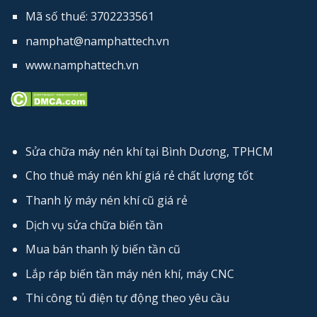
Mã số thuế: 3702233561
namphat@namphattech.vn
www.namphattech.vn
Sửa chữa máy nén khí tại Bình Dương, TPHCM
Cho thuê máy nén khí giá rẻ chất lượng tốt
Thanh lý máy nén khí cũ giá rẻ
Dịch vụ sửa chữa biến tần
Mua bán thanh lý biến tần cũ
Lắp ráp biến tần máy nén khí, máy CNC
Thi công tủ điện tự động theo yêu cầu