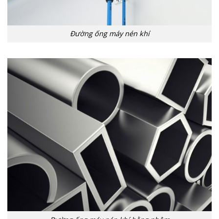
Đường ống máy nén khí