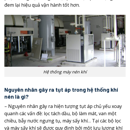
đem lại hiệu quả vận hành tốt hơn.
Hệ thống máy nén khí
Nguyên nhân gây ra tụt áp trong hệ thống khí
nén là gì?
– Nguyên nhân gây ra hiện tượng tụt áp chủ yếu xoay
quanh các vấn đề: lọc tách dầu, bộ làm mát, van một
chiều, bẫy nước ngưng tụ, máy sấy khí… Tại các bộ lọc
và máy sấy khí sẽ được quy định bởi một lưu lượng khí