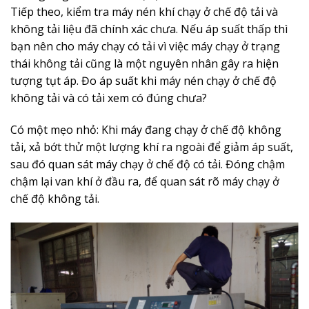
Tiếp theo, kiểm tra máy nén khí chạy ở chế độ tải và
không tải liệu đã chính xác chưa. Nếu áp suất thấp thì
bạn nên cho máy chạy có tải vì việc máy chạy ở trạng
thái không tải cũng là một nguyên nhân gây ra hiện
tượng tụt áp. Đo áp suất khi máy nén chạy ở chế độ
không tải và có tải xem có đúng chưa?
Có một mẹo nhỏ: Khi máy đang chạy ở chế độ không
tải, xả bớt thử một lượng khí ra ngoài để giảm áp suất,
sau đó quan sát máy chạy ở chế độ có tải. Đóng chậm
chậm lại van khí ở đầu ra, để quan sát rõ máy chạy ở
chế độ không tải.