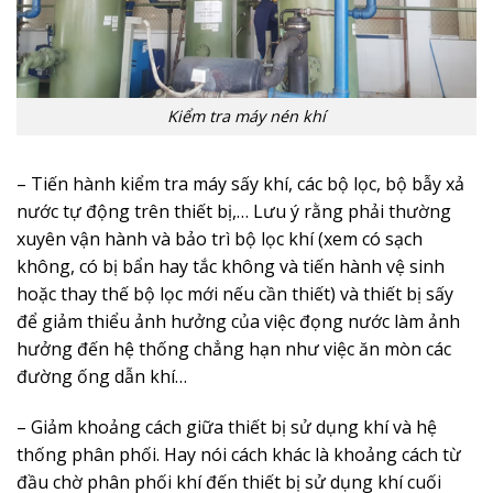
Kiểm tra máy nén khí
– Tiến hành kiểm tra máy sấy khí, các bộ lọc, bộ bẫy xả
nước tự động trên thiết bị,… Lưu ý rằng phải thường
xuyên vận hành và bảo trì bộ lọc khí (xem có sạch
không, có bị bẩn hay tắc không và tiến hành vệ sinh
hoặc thay thế bộ lọc mới nếu cần thiết) và thiết bị sấy
để giảm thiểu ảnh hưởng của việc đọng nước làm ảnh
hưởng đến hệ thống chẳng hạn như việc ăn mòn các
đường ống dẫn khí…
– Giảm khoảng cách giữa thiết bị sử dụng khí và hệ
thống phân phối. Hay nói cách khác là khoảng cách từ
đầu chờ phân phối khí đến thiết bị sử dụng khí cuối