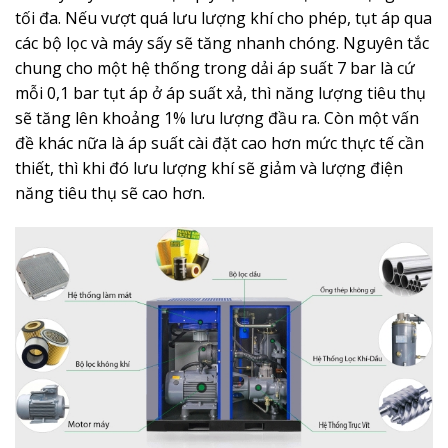
tối đa. Nếu vượt quá lưu lượng khí cho phép, tụt áp qua
các bộ lọc và máy sấy sẽ tăng nhanh chóng. Nguyên tắc
chung cho một hệ thống trong dải áp suất 7 bar là cứ
mỗi 0,1 bar tụt áp ở áp suất xả, thì năng lượng tiêu thụ
sẽ tăng lên khoảng 1% lưu lượng đầu ra. Còn một vấn
đề khác nữa là áp suất cài đặt cao hơn mức thực tế cần
thiết, thì khi đó lưu lượng khí sẽ giảm và lượng điện
năng tiêu thụ sẽ cao hơn.