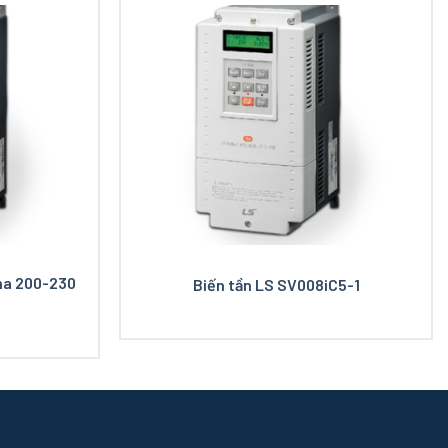
ha 200-230
Biến tần LS SV008iC5-1