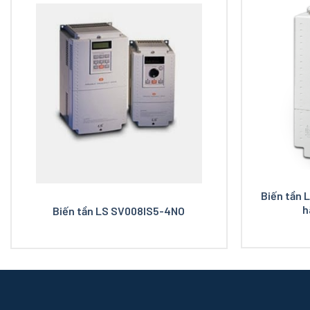
Biến tần 
h
Biến tần LS SV008IS5-4NO