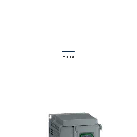
MÔ TẢ