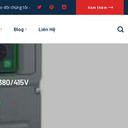
o dõi chúng tôi -
Xem thêm
Blog
Liên Hệ
 380/415V