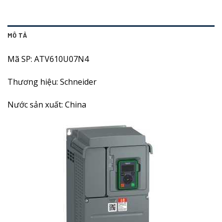
MÔ TẢ
Mã SP: ATV610U07N4
Thương hiệu: Schneider
Nước sản xuất: China