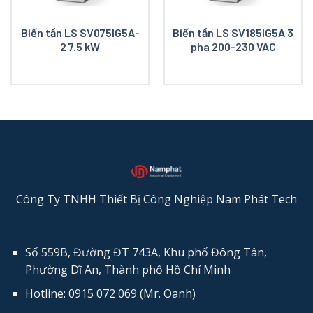
Biến tần LS SV075IG5A-
Biến tần LS SV185IG5A 3
2 7.5 kW
pha 200-230 VAC
Công Ty TNHH Thiết Bị Công Nghiệp Nam Phát Tech
Số 559B, Đường ĐT 743A, Khu phố Đông Tân,
Phường Dĩ An, Thành phố Hồ Chí Minh
Hotline: 0915 072 069 (Mr. Oanh)