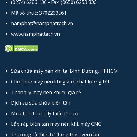
(0274) 6286 136 - Fax: (0650) 6253​ 836
Mã số thuế: 3702233561
namphat@namphattech.vn
www.namphattech.vn
Sửa chữa máy nén khí tại Bình Dương, TPHCM
Cho thuê máy nén khí giá rẻ chất lượng tốt
Thanh lý máy nén khí cũ giá rẻ
Dịch vụ sửa chữa biến tần
Mua bán thanh lý biến tần cũ
Lắp ráp biến tần máy nén khí, máy CNC
Thi công tủ điện tự động theo yêu cầu