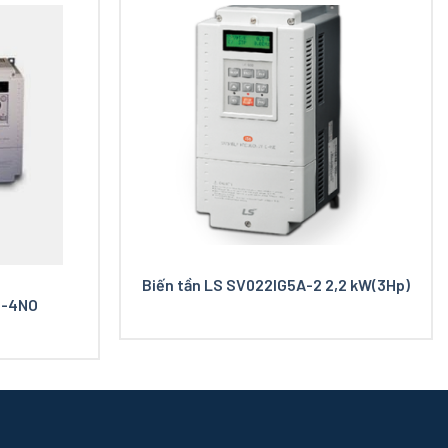
Biến tần LS SV022IG5A-2 2,2 kW(3Hp)
5-4NO