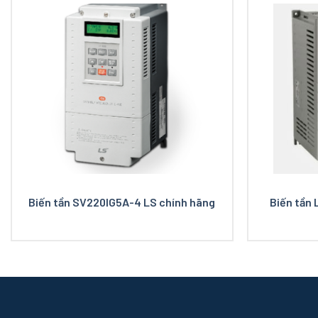
Biến tần SV220IG5A-4 LS chính hãng
Biến tần