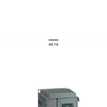
MÔ TẢ