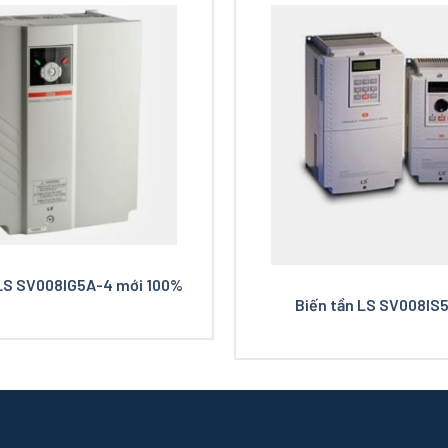
 LS SV008IG5A-4 mới 100%
Biến tần LS SV008IS