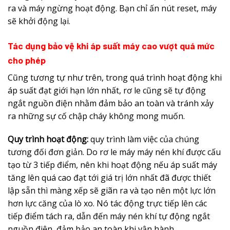
ra và máy ngừng hoạt động. Bạn chỉ ấn nút reset, máy
sẽ khởi động lại.
Tác dụng bảo vệ khi áp suất máy cao vượt quá mức
cho phép
Cũng tương tự như trên, trong quá trình hoạt động khi
áp suất đạt giới hạn lớn nhất, rơ le cũng sẽ tự động
ngắt nguồn điện nhằm đảm bảo an toàn và tránh xảy
ra những sự cố chập cháy không mong muốn.
Quy trình hoạt động:
quy trình làm việc của chúng
tương đối đơn giản. Do rơ le máy máy nén khí được cấu
tạo từ 3 tiếp điểm, nên khi hoạt động nếu áp suất máy
tăng lên quá cao đạt tới giá trị lớn nhất đã được thiết
lập sẵn thì màng xếp sẽ giãn ra và tạo nên một lực lớn
hơn lực căng của lò xo. Nó tác động trực tiếp lên các
tiếp điểm tách ra, dẫn đến máy nén khí tự động ngắt
nguồn điện, đảm bảo an toàn khi vận hành.