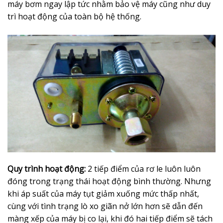
máy bơm ngay lập tức nhằm bảo vệ máy cũng như duy
trì hoạt động của toàn bộ hệ thống.
Quy trình hoạt động:
2 tiếp điểm của rơ le luôn luôn
đóng trong trạng thái hoạt động bình thường. Nhưng
khi áp suất của máy tụt giảm xuống mức thấp nhất,
cùng với tình trạng lò xo giãn nở lớn hơn sẽ dẫn đến
màng xếp của máy bị co lại, khi đó hai tiếp điểm sẽ tách