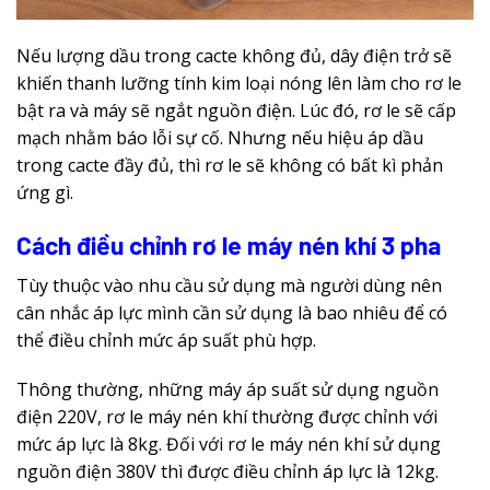
Nếu lượng dầu trong cacte không đủ, dây điện trở sẽ
khiến thanh lưỡng tính kim loại nóng lên làm cho rơ le
bật ra và máy sẽ ngắt nguồn điện. Lúc đó, rơ le sẽ cấp
mạch nhằm báo lỗi sự cố. Nhưng nếu hiệu áp dầu
trong cacte đầy đủ, thì rơ le sẽ không có bất kì phản
ứng gì.
Cách điều chỉnh rơ le máy nén khí 3 pha
Tùy thuộc vào nhu cầu sử dụng mà người dùng nên
cân nhắc áp lực mình cần sử dụng là bao nhiêu để có
thể điều chỉnh mức áp suất phù hợp.
Thông thường, những máy áp suất sử dụng nguồn
điện 220V, rơ le máy nén khí thường được chỉnh với
mức áp lực là 8kg. Đối với rơ le máy nén khí sử dụng
nguồn điện 380V thì được điều chỉnh áp lực là 12kg.