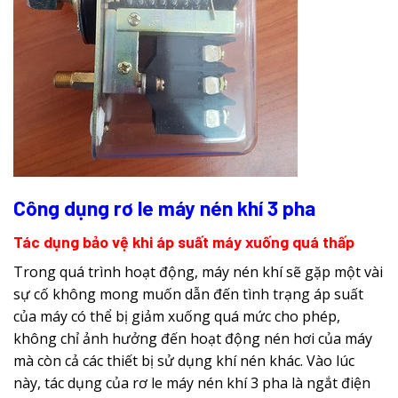
Công dụng rơ le máy nén khí 3 pha
Tác dụng bảo vệ khi áp suất máy xuống quá thấp
Trong quá trình hoạt động, máy nén khí sẽ gặp một vài
sự cố không mong muốn dẫn đến tình trạng áp suất
của máy có thể bị giảm xuống quá mức cho phép,
không chỉ ảnh hưởng đến hoạt động nén hơi của máy
mà còn cả các thiết bị sử dụng khí nén khác. Vào lúc
này, tác dụng của rơ le máy nén khí 3 pha là ngắt điện