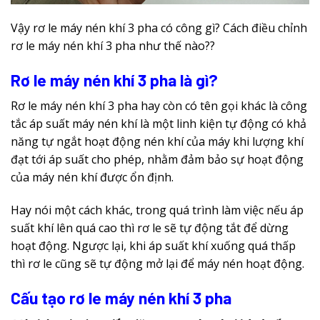
Vậy rơ le máy nén khí 3 pha có công gì? Cách điều chỉnh
rơ le máy nén khí 3 pha như thế nào??
Rơ le máy nén khí 3 pha là gì?
Rơ le máy nén khí 3 pha hay còn có tên gọi khác là công
tắc áp suất máy nén khí là một linh kiện tự động có khả
năng tự ngắt hoạt động nén khí của máy khi lượng khí
đạt tới áp suất cho phép, nhằm đảm bảo sự hoạt động
của máy nén khí được ổn định.
Hay nói một cách khác, trong quá trình làm việc nếu áp
suất khí lên quá cao thì rơ le sẽ tự động tắt để dừng
hoạt động. Ngược lại, khi áp suất khí xuống quá thấp
thì rơ le cũng sẽ tự động mở lại để máy nén hoạt động.
Cấu tạo rơ le máy nén khí 3 pha