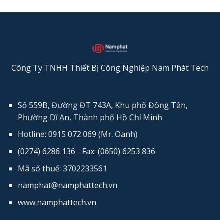
Công Ty TNHH Thiết Bị Công Nghiệp Nam Phát Tech
Số 559B, Đường ĐT 743A, Khu phố Đông Tân,
Phường Dĩ An, Thành phố Hồ Chí Minh
Hotline: 0915 072 069 (Mr. Oanh)
(0274) 6286 136 - Fax: (0650) 6253​ 836
Mã số thuế: 3702233561
namphat@namphattech.vn
www.namphattech.vn