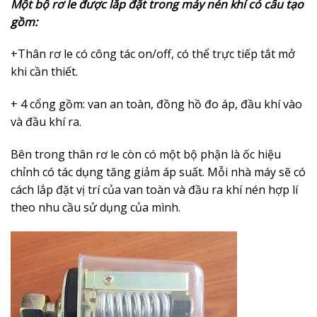
Một bộ rơ le được lắp đặt trong máy nén khí có cấu tạo
gồm:
+Thân rơ le có công tác on/off, có thể trực tiếp tắt mở
khi cần thiết.
+ 4 cổng gồm: van an toàn, đồng hồ đo áp, đầu khí vào
và đầu khí ra.
Bên trong thân rơ le còn có một bộ phận là ốc hiệu
chỉnh có tác dụng tăng giảm áp suất. Mỗi nhà máy sẽ có
cách lắp đặt vị trí của van toàn và đầu ra khí nén hợp lí
theo nhu cầu sử dụng của mình.