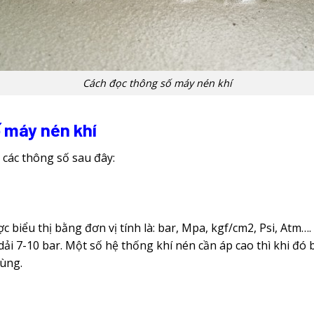
Cách đọc thông số máy nén khí
ố máy nén khí
 các thông số sau đây:
 biểu thị bằng đơn vị tính là: bar, Mpa, kgf/cm2, Psi, Atm….
 7-10 bar. Một số hệ thống khí nén cần áp cao thì khi đó 
cùng.