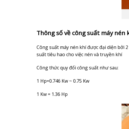
Thông số về công suất máy nén 
Công suất máy nén khí được đại diện bởi 2 
suất tiêu hao cho việc nén và truyền khí
Công thức quy đổi công suất như sau:
1 Hp=0.746 Kw ~ 0.75 Kw
1 Kw = 1.36 Hp