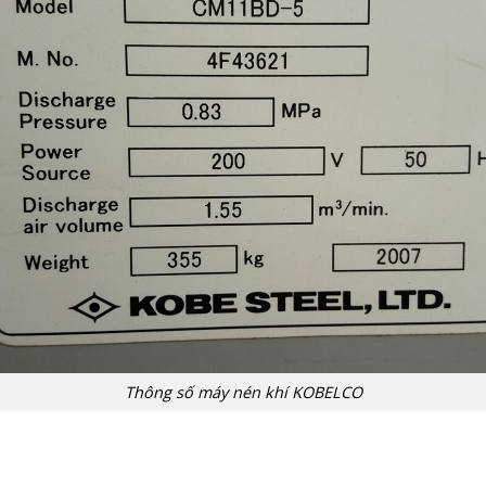
Thông số máy nén khí KOBELCO