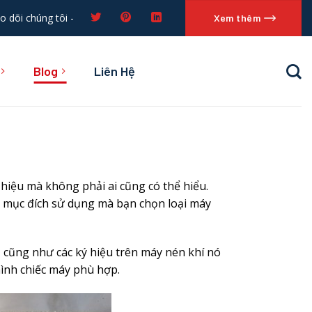
o dõi chúng tôi -
Xem thêm
Blog
Liên Hệ
ý hiệu mà không phải ai cũng có thể hiểu.
ào mục đích sử dụng mà bạn chọn loại máy
 cũng như các ký hiệu trên máy nén khí nó
mình chiếc máy phù hợp.