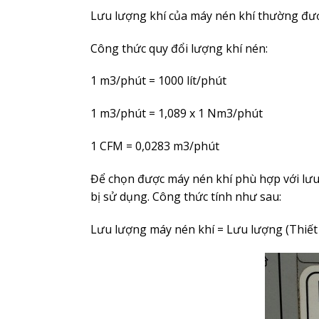
Lưu lượng khí của máy nén khí thường được
Công thức quy đổi lượng khí nén:
1 m3/phút = 1000 lít/phút
1 m3/phút = 1,089 x 1 Nm3/phút
1 CFM = 0,0283 m3/phút
Để chọn được máy nén khí phù hợp với lưu
bị sử dụng. Công thức tính như sau:
Lưu lượng máy nén khí = Lưu lượng (Thiết bị