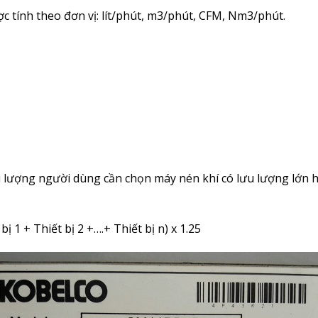
 tính theo đơn vị: lít/phút, m3/phút, CFM, Nm3/phút.
 lượng người dùng cần chọn máy nén khí có lưu lượng lớn hơ
 1 + Thiết bị 2 +….+ Thiết bị n) x 1.25