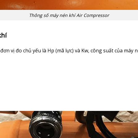
Thông số máy nén khí Air Compressor
khí
đơn vị đo chủ yếu là Hp (mã lực) và Kw, công suất của máy n