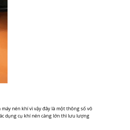
máy nén khí vì vậy đây là một thông số vô
ác dụng cụ khí nén càng lớn thì lưu lượng