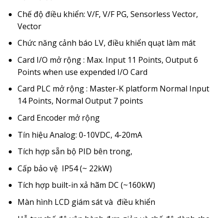
Chế độ điều khiển: V/F, V/F PG, Sensorless Vector,
Vector
Chức năng cảnh báo LV, điều khiển quạt làm mát
Card I/O mở rộng : Max. Input 11 Points, Output 6
Points when use expended I/O Card
Card PLC mở rộng : Master-K platform Normal Input
14 Points, Normal Output 7 points
Card Encoder mở rộng
Tín hiệu Analog: 0-10VDC, 4-20mA
Tích hợp sẵn bộ PID bên trong,
Cấp bảo vệ IP54 (~ 22kW)
Tích hợp built-in xả hãm DC (~160kW)
Màn hình LCD giám sát và điều khiển