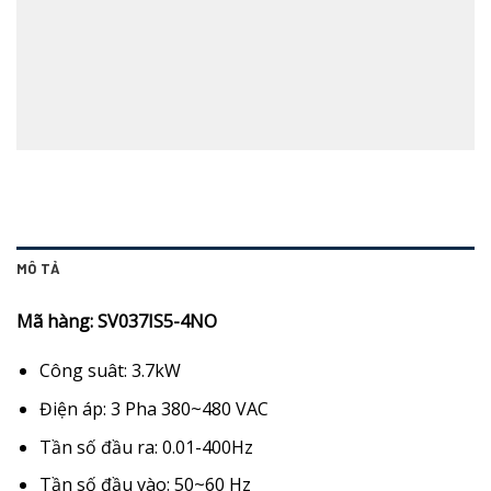
MÔ TẢ
Mã hàng: SV037IS5-4NO
Công suât: 3.7kW
Điện áp: 3 Pha 380~480 VAC
Tần số đầu ra: 0.01-400Hz
Tần số đầu vào: 50~60 Hz