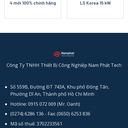
4 mới 100% chính hãng
LS Korea 15 kW
Công Ty TNHH Thiết Bị Công Nghiệp Nam Phát Tech
Số 559B, Đường ĐT 743A, Khu phố Đông Tân,
Phường Dĩ An, Thành phố Hồ Chí Minh
Hotline: 0915 072 069 (Mr. Oanh)
(0274) 6286 136 - Fax: (0650) 6253​ 836
Mã số thuế: 3702233561