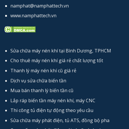
namphat@namphattech.vn
www.namphattech.vn
Sửa chữa máy nén khí tại Bình Dương, TPHCM
Cho thuê máy nén khí giá rẻ chất lượng tốt
Thanh lý máy nén khí cũ giá rẻ
Dịch vụ sửa chữa biến tần
Mua bán thanh lý biến tần cũ
Lắp ráp biến tần máy nén khí, máy CNC
Thi công tủ điện tự động theo yêu cầu
Sửa chữa máy phát điện, tủ ATS, đồng bộ pha