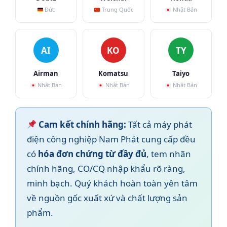
Đức
Trung Quốc
Nhật Bản
AI
KO
TY
Airman
Komatsu
Taiyo
Nhật Bản
Nhật Bản
Nhật Bản
Cam kết chính hãng:
Tất cả máy phát
điện công nghiệp Nam Phát cung cấp đều
có
hóa đơn chứng từ đầy đủ
, tem nhãn
chính hãng, CO/CQ nhập khẩu rõ ràng,
minh bạch. Quý khách hoàn toàn yên tâm
về nguồn gốc xuất xứ và chất lượng sản
phẩm.