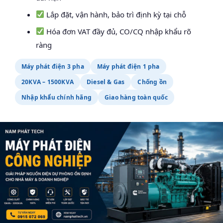
Lắp đặt, vận hành, bảo trì định kỳ tại chỗ
Hóa đơn VAT đầy đủ, CO/CQ nhập khẩu rõ
ràng
Máy phát điện 3 pha
Máy phát điện 1 pha
20KVA – 1500KVA
Diesel & Gas
Chống ồn
Nhập khẩu chính hãng
Giao hàng toàn quốc