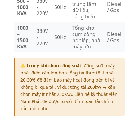
500 –
380V
trung tâm
Diesel
1000
/
50Hz
dữ liệu,
/ Gas
KVA
220V
cảng biển
1000
Tổng kho,
380V
–
cụm công
Diesel
/
50Hz
1500
nghiệp, nhà
/ Gas
220V
KVA
máy lớn
Lưu ý khi chọn công suất:
Công suất máy
phát điện cần lớn hơn tổng tải thực tế ít nhất
20-30% để đảm bảo máy hoạt động bền bỉ và
không bị quá tải. Ví dụ: tổng tải 200kW → cần
chọn máy ít nhất 250KVA. Liên hệ kỹ thuật viên
Nam Phát để được tư vấn tính toán tải chính
xác miễn phí.