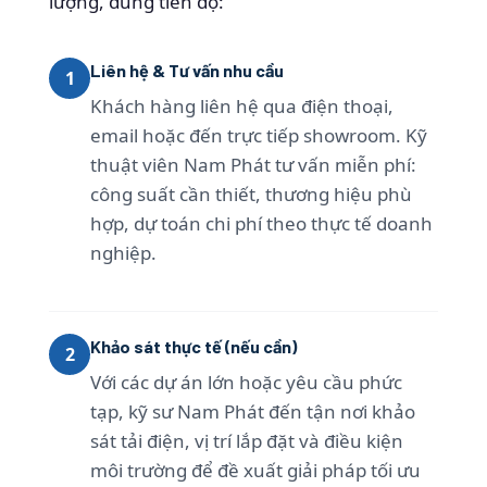
lượng, đúng tiến độ:
Liên hệ & Tư vấn nhu cầu
1
Khách hàng liên hệ qua điện thoại,
email hoặc đến trực tiếp showroom. Kỹ
thuật viên Nam Phát tư vấn miễn phí:
công suất cần thiết, thương hiệu phù
hợp, dự toán chi phí theo thực tế doanh
nghiệp.
Khảo sát thực tế (nếu cần)
2
Với các dự án lớn hoặc yêu cầu phức
tạp, kỹ sư Nam Phát đến tận nơi khảo
sát tải điện, vị trí lắp đặt và điều kiện
môi trường để đề xuất giải pháp tối ưu