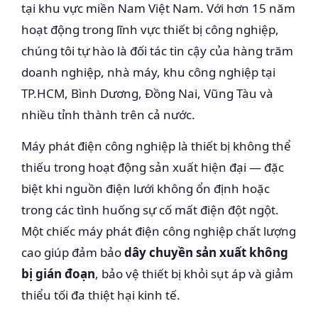
tại khu vực miền Nam Việt Nam. Với hơn 15 năm
hoạt động trong lĩnh vực thiết bị công nghiệp,
chúng tôi tự hào là đối tác tin cậy của hàng trăm
doanh nghiệp, nhà máy, khu công nghiệp tại
TP.HCM, Bình Dương, Đồng Nai, Vũng Tàu và
nhiều tỉnh thành trên cả nước.
Máy phát điện công nghiệp là thiết bị không thể
thiếu trong hoạt động sản xuất hiện đại — đặc
biệt khi nguồn điện lưới không ổn định hoặc
trong các tình huống sự cố mất điện đột ngột.
Một chiếc máy phát điện công nghiệp chất lượng
cao giúp đảm bảo
dây chuyền sản xuất không
bị gián đoạn
, bảo vệ thiết bị khỏi sụt áp và giảm
thiểu tối đa thiệt hại kinh tế.