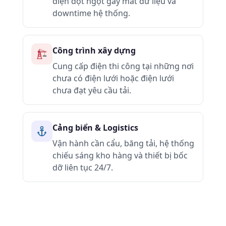
điện đột ngột gây mất dữ liệu và
downtime hệ thống.
Công trình xây dựng
Cung cấp điện thi công tại những nơi
chưa có điện lưới hoặc điện lưới
chưa đạt yêu cầu tải.
Cảng biển & Logistics
Vận hành cần cẩu, băng tải, hệ thống
chiếu sáng kho hàng và thiết bị bốc
dỡ liên tục 24/7.