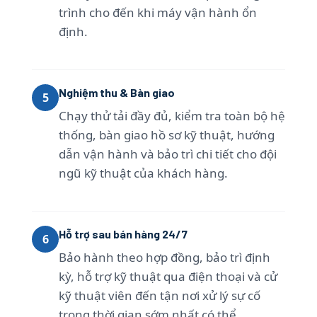
trình cho đến khi máy vận hành ổn
định.
Nghiệm thu & Bàn giao
5
Chạy thử tải đầy đủ, kiểm tra toàn bộ hệ
thống, bàn giao hồ sơ kỹ thuật, hướng
dẫn vận hành và bảo trì chi tiết cho đội
ngũ kỹ thuật của khách hàng.
Hỗ trợ sau bán hàng 24/7
6
Bảo hành theo hợp đồng, bảo trì định
kỳ, hỗ trợ kỹ thuật qua điện thoại và cử
kỹ thuật viên đến tận nơi xử lý sự cố
trong thời gian sớm nhất có thể.