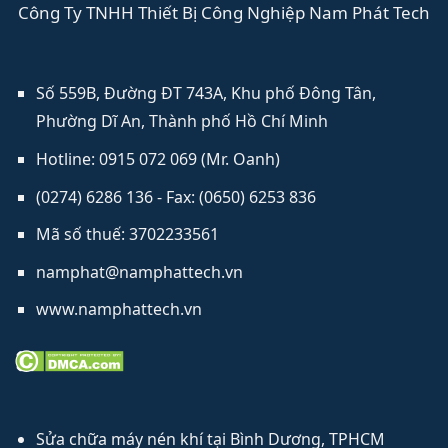
Công Ty TNHH Thiết Bị Công Nghiệp Nam Phát Tech
Số 559B, Đường ĐT 743A, Khu phố Đông Tân,
Phường Dĩ An, Thành phố Hồ Chí Minh
Hotline: 0915 072 069 (Mr. Oanh)
(0274) 6286 136 - Fax: (0650) 6253​ 836
Mã số thuế: 3702233561
namphat@namphattech.vn
www.namphattech.vn
Sửa chữa máy nén khí tại Bình Dương, TPHCM