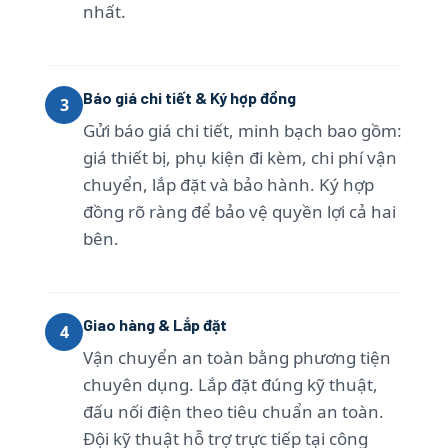
nhất.
Báo giá chi tiết & Ký hợp đồng
3
Gửi báo giá chi tiết, minh bạch bao gồm:
giá thiết bị, phụ kiện đi kèm, chi phí vận
chuyển, lắp đặt và bảo hành. Ký hợp
đồng rõ ràng để bảo vệ quyền lợi cả hai
bên.
Giao hàng & Lắp đặt
4
Vận chuyển an toàn bằng phương tiện
chuyên dụng. Lắp đặt đúng kỹ thuật,
đấu nối điện theo tiêu chuẩn an toàn.
Đội kỹ thuật hỗ trợ trực tiếp tại công