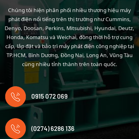
Chúng tôi hiện phân phối nhiều thương hiệu máy
phát điện nổi tiếng trên thị trường như
Cummins
,
Denyo
,
Doosan
,
Perkins
,
Mitsubishi
,
Hyundai
,
Deutz
,
Honda
,
Komatsu
và
Weichai
, đồng thời hỗ trợ cung
cấp, lắp đặt và bảo trì máy phát điện công nghiệp tại
TP.HCM, Bình Dương, Đồng Nai, Long An, Vũng Tàu
cùng nhiều tỉnh thành trên toàn quốc.
0915 072 069
(0274) 6286 136