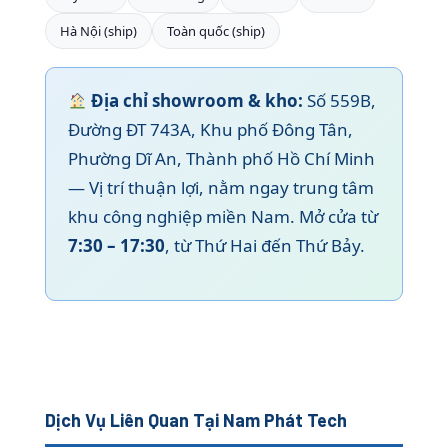
Hà Nội (ship)
Toàn quốc (ship)
Địa chỉ showroom & kho:
Số 559B,
Đường ĐT 743A, Khu phố Đông Tân,
Phường Dĩ An, Thành phố Hồ Chí Minh
— Vị trí thuận lợi, nằm ngay trung tâm
khu công nghiệp miền Nam. Mở cửa từ
7:30 – 17:30
, từ Thứ Hai đến Thứ Bảy.
Dịch Vụ Liên Quan Tại Nam Phát Tech