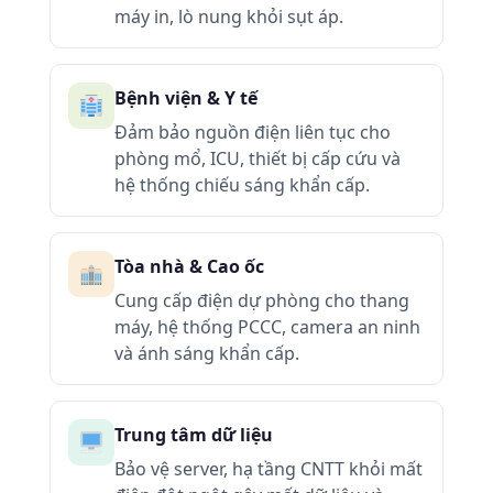
máy in, lò nung khỏi sụt áp.
Bệnh viện & Y tế
Đảm bảo nguồn điện liên tục cho
phòng mổ, ICU, thiết bị cấp cứu và
hệ thống chiếu sáng khẩn cấp.
Tòa nhà & Cao ốc
Cung cấp điện dự phòng cho thang
máy, hệ thống PCCC, camera an ninh
và ánh sáng khẩn cấp.
Trung tâm dữ liệu
Bảo vệ server, hạ tầng CNTT khỏi mất