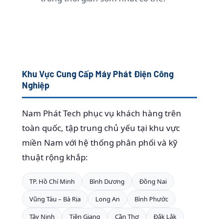
Khu Vực Cung Cấp Máy Phát Điện Công
Nghiệp
Nam Phát Tech phục vụ khách hàng trên
toàn quốc, tập trung chủ yếu tại khu vực
miền Nam với hệ thống phân phối và kỹ
thuật rộng khắp:
TP. Hồ Chí Minh
Bình Dương
Đồng Nai
Vũng Tàu – Bà Rịa
Long An
Bình Phước
Tây Ninh
Tiền Giang
Cần Thơ
Đắk Lắk